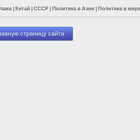
лама
|
Китай
|
СССР
|
Политика в Азии
|
Политика в мир
лавную страницу сайта