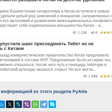
ржка Вашингтоном сепаратизма в Китае вступила в новую
сделали целый ряд заявлений и инициатив, направленных 
ая его автономий и разжигание межнациональных конфликт
 чувствуют себя национальные меньшинства Китая – и...
1 134
8
 упустила шанс присоединить Тибет но не
ь с Китаем
 назад коммунистическое правительство Китая предложило
автономией в составе КНР. Предложение было из серии тех,
можно отказаться, после чего путь к геноциду тибетцев и
ибетской культуры оказался открыт. Но все могло...
1 599
 информацией из этого раздела РуАНа