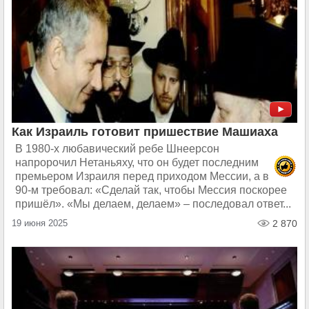
Как Израиль готовит пришествие Машиаха
В 1980-х любавический ребе Шнеерсон
напророчил Нетаньяху, что он будет последним
премьером Израиля перед приходом Мессии, а в
90-м требовал: «Сделай так, чтобы Мессия поскорее
пришёл». «Мы делаем, делаем» – последовал ответ...
19 июня 2025
2 870