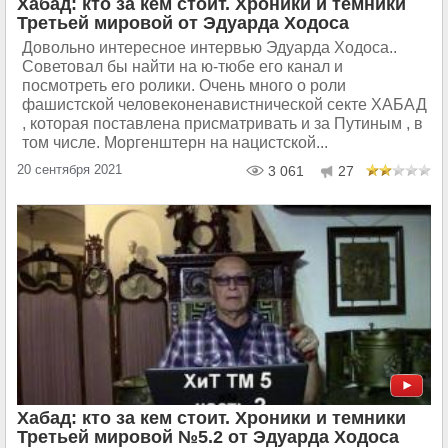
Хабад: кто за кем стоит. Хроники и темники
Третьей мировой от Эдуарда Ходоса
Довольно интересное интервью Эдуарда Ходоса..
Советовал бы найти на ю-тюбе его канал и
посмотреть его ролики. Очень много о роли
фашистской человеконенавистнической секте ХАБАД
, которая поставлена присматривать и за Путиным , в
том числе. Моргенштерн на нацистской...
20 сентября 2021
3 061
27
Хабад: кто за кем стоит. Хроники и темники
Третьей мировой №5.2 от Эдуарда Ходоса