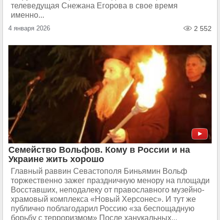
телеведущая Снежана Егорова в свое время
именно...
4 января 2026
2 552
Семейство Вольфов. Кому в России и на
Украине жить хорошо
Главный раввин Севастополя Биньямин Вольф
торжественно зажег праздничную менору на площади
Восставших, неподалеку от православного музейно-
храмовый комплекса «Новый Херсонес». И тут же
публично поблагодарил Россию «за беспощадную
борьбу с терроризмом» После ханукальных...