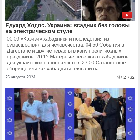
Едуард Ходос. Украина: всадник без головы
на электрическом стуле
00:09 «Крэйзи» хабадники и последствия из
сумасшествия для человечества. 04:50 События в
Дагестане и другие теракты в канун религиозных
праздников. 20:12 Матерные песенки от хабадников
для украинских националистов. 27:00 Сатанинское
сборище или как хабадники плясали на...
25 августа 2024
2 732