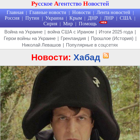
Ру
сское
А
гентство
Н
овостей
Главная
Главные новости
Новости
Лента новостей
|
|
|
|
Россия
Путин
Украина
Крым
ДНР
ЛНР
США
|
|
|
|
|
|
|
Сирия
Мир
Помощь
|
|
Война на Украине
|
война США с Ираном
|
Итоги 2025 года
|
Герои войны на Украине
|
Гренландия
|
Прошлое (История)
|
Николай Левашов
|
Популярные в соцсетях
Новости:
Хабад