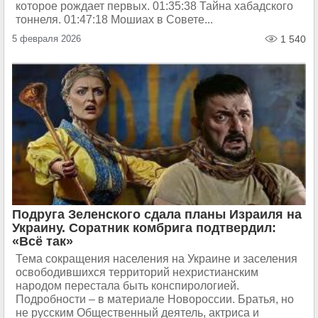
которое рождает первых. 01:35:38 Тайна хабадского
тоннеля. 01:47:18 Мошиах в Совете...
5 февраля 2026
1 540
Подруга Зеленского сдала планы Израиля на
Украину. Соратник комбрига подтвердил:
«Всё так»
Тема сокращения населения на Украине и заселения
освободившихся территорий нехристианским
народом перестала быть конспирологией.
Подробности – в материале Новороссии. Братья, но
не русским Общественный деятель, актриса и