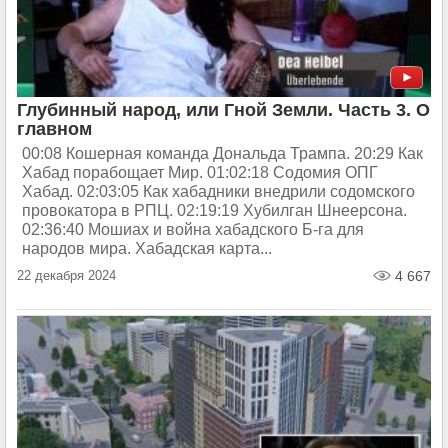
Глубинный народ, или Гной Земли. Часть 3. О
главном
00:08 Кошерная команда Дональда Трампа. 20:29 Как
Хабад порабощает Мир. 01:02:18 Содомия ОПГ
Хабад. 02:03:05 Как хабадники внедрили содомского
провокатора в РПЦ. 02:19:19 Хубилган Шнеерсона.
02:36:40 Мошиах и война хабадского Б-га для
народов мира. Хабадская карта...
22 декабря 2024
4 667