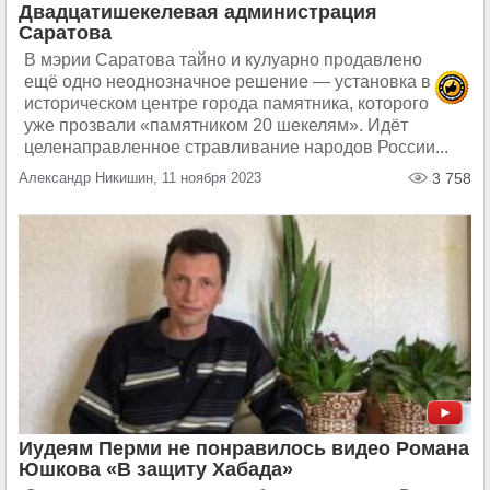
Двадцатишекелевая администрация
Саратова
В мэрии Саратова тайно и кулуарно продавлено
ещё одно неоднозначное решение — установка в
историческом центре города памятника, которого
уже прозвали «памятником 20 шекелям». Идёт
целенаправленное стравливание народов России...
Александр Никишин, 11 ноября 2023
3 758
Иудеям Перми не понравилось видео Романа
Юшкова «В защиту Хабада»