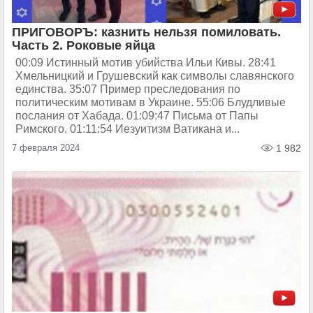
ПРИГОВОРЪ: казнить нельзя помиловать.
Часть 2. Роковые яйца
00:09 Истинный мотив убийства Ильи Кивы. 28:41
Хмельницкий и Грушевский как символы славянского
единства. 35:07 Пример преследования по
политическим мотивам в Украине. 55:06 Блудливые
послания от Хабада. 01:09:47 Письма от Папы
Римского. 01:11:54 Иезуитизм Ватикана и...
7 февраля 2024
1 982