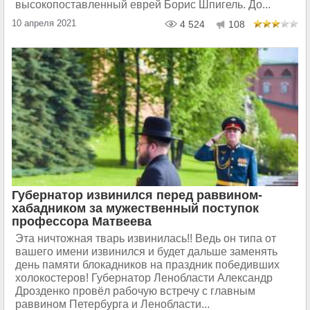
высокопоставленный еврей Борис Шпигель. До...
10 апреля 2021
4 524
108
Губернатор извинился перед раввином-
хабадником за мужественный поступок
профессора Матвеева
Эта ничтожная тварь извинилась!! Ведь он типа от
вашего имени извинился и будет дальше заменять
день памяти блокадников на праздник победивших
холокостеров! Губернатор Ленобласти Александр
Дрозденко провёл рабочую встречу с главным
раввином Петербурга и Ленобласти...