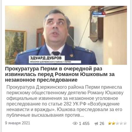
Прокуратура Перми в очередной раз
извинилась перед Романом Юшковым за
незаконное преследование
Прокуратура Дзержинского района Перми принесла
пермскому общественному деятелю Роману Юшкову
официальные извинения за незаконное уголовное
преследование по статье 282 УК РФ «Возбуждение
ненависти и вражды». Юшкова преследовали за его
публичные высказывания против...
9 января 2021
1 455
26