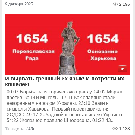
9 декабря 2025
2 195
И вырвать грешный их язык! И потрясти их
кошелек!
00:07 Борьба за историческую правду. 04:02 Моржи
против Вани и Мыколы. 17:11 Как славяне стали
некоренным народом Украины. 23:10 Знаки и
символы Харькова. Первый проект движения
ХОДОС. 49:17 Хабадский «госпиталь» для Украины.
54:22 Железное правило Шнеерсона. 01:22:43...
19 августа 2025
1 133