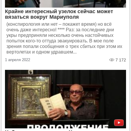
Крайне интересный узелок сейчас может
вязаться вокруг Мариуполя
(конспирология или нет – покажет время) но всё
очень даже интересно! **** Раз: за последние дни
укры предприняли несколько очень настойчивых
попыток кого-то оттуда эвакуировать. В мое поле
зрения попали сообщения о трех сбитых при этом их
вертолетах и одном удравшем...
1 апреля 2022
7 172