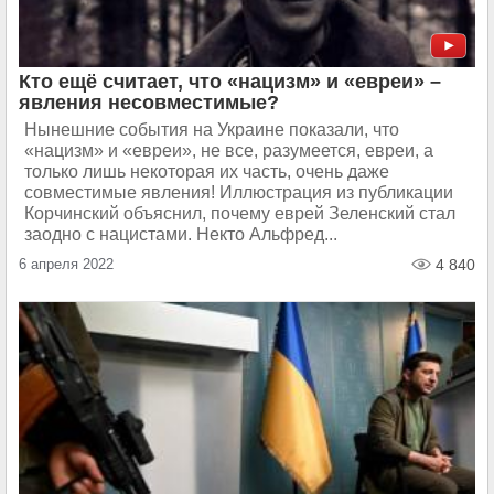
Кто ещё считает, что «нацизм» и «евреи» –
явления несовместимые?
Нынешние события на Украине показали, что
«нацизм» и «евреи», не все, разумеется, евреи, а
только лишь некоторая их часть, очень даже
совместимые явления! Иллюстрация из публикации
Корчинский объяснил, почему еврей Зеленский стал
заодно с нацистами. Некто Альфред...
6 апреля 2022
4 840