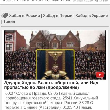
18 марта 2026
3 146
Хабад в России
|
Хабад в Перми
|
Хабад в Украине
|
Тания
Эдуард Ходос. Власть оборотней, или Над
пропастью во лжи (продолжение)
00:07 Слово о Правде. 02:05 Главный символ
порабощения гоевского стада. 25:41 Ханукальный
конфуз и ханукальный рекорд в России. 33:28 О
теракте в Сиднее (Австралия). 01:03:40 Племя,