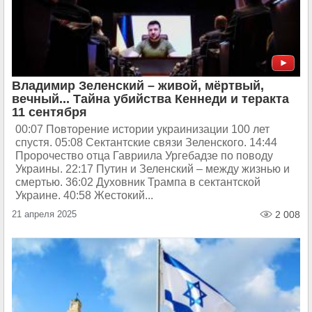
Владимир Зеленский – живой, мёртвый,
вечный... Тайна убийства Кеннеди и теракта
11 сентября
00:07 Повторение истории украинизации 100 лет
спустя. 05:08 Сектантские связи Зеленского. 14:44
Пророчество отца Гавриила Ургебадзе по поводу
Украины. 22:17 Путин и Зеленский – между жизнью и
смертью. 36:02 Духовник Трампа в сектантской
Украине. 40:58 Жестокий...
21 апреля 2025
2 008