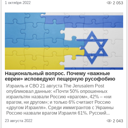
1 октября 2022
2 053
Национальный вопрос. Почему «важные
евреи» исповедуют пещерную русофобию
Израиль и СВО 21 августа The Jerusalem Post
опубликовал данные: «Почти 50% опрошенных
израильтян назвали Россию «врагом», 42% – «ни
врагом, ни другом»; и только 6% считают Россию
«другом Израиля». Среди иммигрантов с Украины
Россию назвали врагом Израиля 61%. Русский...
23 августа 2022
2 043