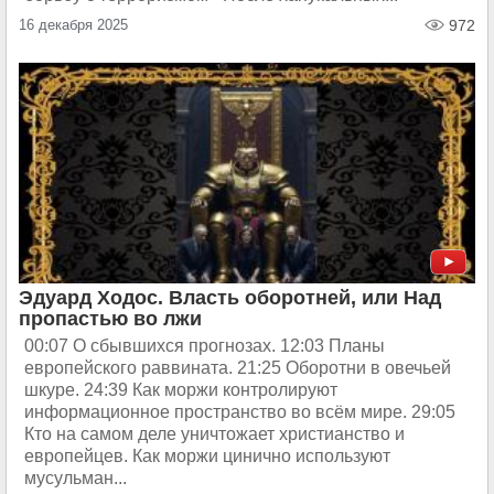
16 декабря 2025
972
Эдуард Ходос. Власть оборотней, или Над
пропастью во лжи
00:07 О сбывшихся прогнозах. 12:03 Планы
европейского раввината. 21:25 Оборотни в овечьей
шкуре. 24:39 Как моржи контролируют
информационное пространство во всём мире. 29:05
Кто на самом деле уничтожает христианство и
европейцев. Как моржи цинично используют
мусульман...