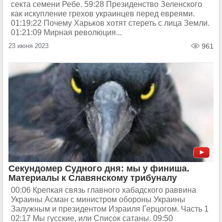
секта семени Ребе. 59:28 Президенство Зеленского
как искупление грехов украинцев перед евреями.
01:19:22 Почему Харьков хотят стереть с лица Земли.
01:21:09 Мирная революция...
23 июня 2023
961
Секундомер Судного дня: мы у финиша.
Материалы к Славянскому трибуналу
00:06 Крепкая связь главного хабадского раввина
Украины Асман с министром обороны Украины
Залужным и президентом Израиля Герцогом. Часть 1
02:17 Мы гусские, или Список сатаны. 09:50