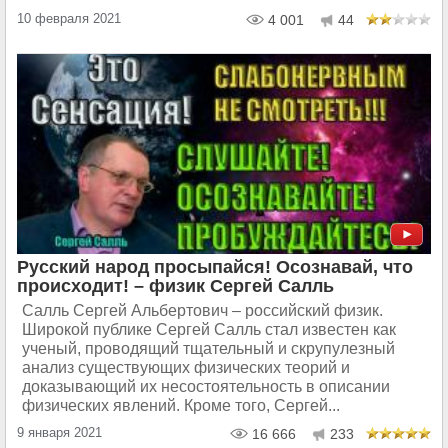
10 февраля 2021
4 001
44
Русский народ просыпайся! Осознавай, что
происходит! – физик Сергей Салль
Салль Сергей Альбертович – российский физик.
Широкой публике Сергей Салль стал известен как
ученый, проводящий тщательный и скрупулезный
анализ существующих физических теорий и
доказывающий их несостоятельность в описании
физических явлений. Кроме того, Сергей...
9 января 2021
16 666
233