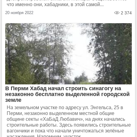
что именно они, хабадники, в этой самой...
20 ноября 2022
2 374
В Перми Хабад начал строить синагогу на
незаконно бесплатно выделенной городской
земле
На земельном участке по адресу ул. Энгельса, 25 в
Перми, незаконно выделенном местной общие
общине секты «ХаБаД Любавич», на днях начались
строительные работы. Здесь появились строительные
вагончики и пока что начали уничтожаться зелёные
насаждения. Напомним, участок...