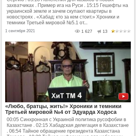
захватчиках . Пример ига на Руси . 15:15 Гешефты на
украинской земле и зачем скупают квартиры в
новостроях . «Хабад: кто за кем стоит.» Хроники и
темники Третьей мировой №5.1 от...
1 сентября 2021
1 627
13
«Любо, братцы, жить!» Хроники и темники
Третьей мировой №4 от Эдуарда Ходоса
00:05 Синхронная с Украиной политика русофобии в
Казахстане . 02:15 Хабадская делегация в Казахстане
. 06:54 Тайное обращение президента Казахстана