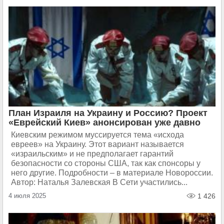
План Израиля на Украину и Россию? Проект
«Еврейский Киев» анонсирован уже давно
Киевским режимом муссируется тема «исхода
евреев» на Украину. Этот вариант называется
«израильским» и не предполагает гарантий
безопасности со стороны США, так как спонсоры у
него другие. Подробности – в материале Новороссии.
Автор: Наталья Залевская В Сети участились...
4 июля 2025
1 426