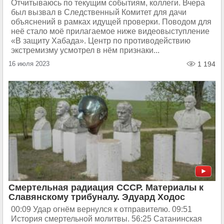
Отчитываюсь по текущим событиям, коллеги. Вчера
был вызвал в Следственный Комитет для дачи
объяснений в рамках идущей проверки. Поводом для
неё стало моё прилагаемое ниже видеовыступление
«В защиту Хабада». Центр по противодействию
экстремизму усмотрел в нём признаки...
16 июля 2023
1 194
Смертельная радиация СССР. Материалы к
Славянскому трибуналу. Эдуард Ходос
00:09 Удар огнём вернулся к отправителю. 09:51
История смертельной молитвы. 56:25 Сатанинская