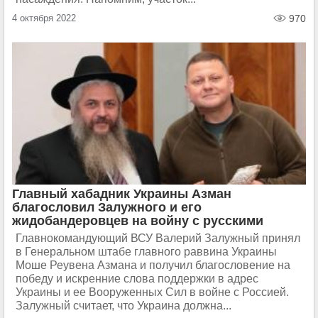
4 октября 2022
970
Главный хабадник Украины Азман
благословил Залужного и его
жидобандеровцев на войну с русскими
Главнокомандующий ВСУ Валерий Залужный принял
в Генеральном штабе главного раввина Украины
Моше Реувена Азмана и получил благословение на
победу и искренние слова поддержки в адрес
Украины и ее Вооруженных Сил в войне с Россией.
Залужный считает, что Украина должна...