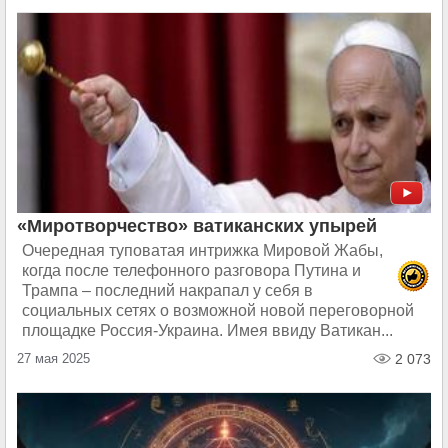
«Миротворчество» ватиканских упырей
Очередная туповатая интрижка Мировой Жабы,
когда после телефонного разговора Путина и
Трампа – последний накрапал у себя в
социальных сетях о возможной новой переговорной
площадке Россия-Украина. Имея ввиду Ватикан...
27 мая 2025
2 073