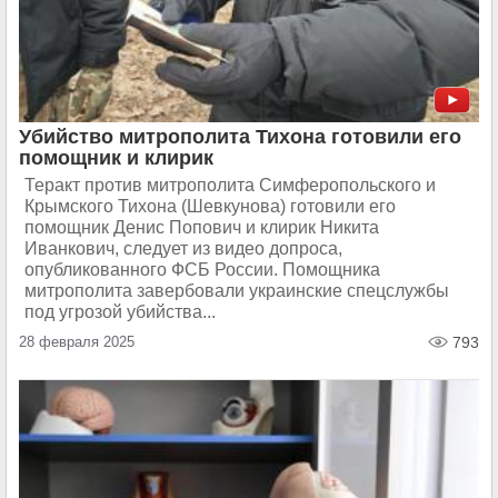
Убийство митрополита Тихона готовили его
помощник и клирик
Теракт против митрополита Симферопольского и
Крымского Тихона (Шевкунова) готовили его
помощник Денис Попович и клирик Никита
Иванкович, следует из видео допроса,
опубликованного ФСБ России. Помощника
митрополита завербовали украинские спецслужбы
под угрозой убийства...
28 февраля 2025
793