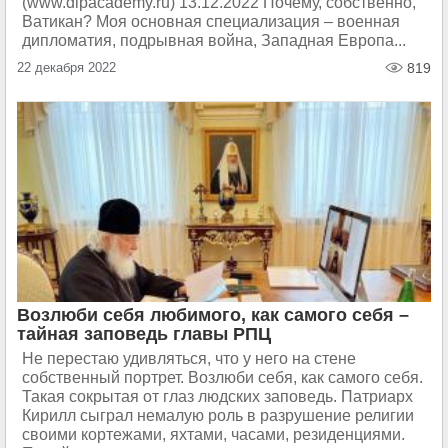
(www.dipacademy.ru) 13.12.2022 Почему, собственно,
Ватикан? Моя основная специализация – военная
дипломатия, подрывная война, Западная Европа...
22 декабря 2022
819
Возлюби себя любимого, как самого себя –
тайная заповедь главы РПЦ
Не перестаю удивляться, что у него на стене
собственный портрет. Возлюби себя, как самого себя.
Такая сокрытая от глаз людских заповедь. Патриарх
Кирилл сыграл немалую роль в разрушение религии
своими кортежами, яхтами, часами, резиденциями.