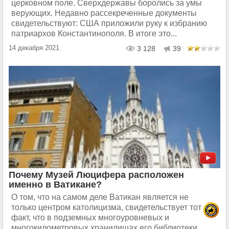
церковном поле. Сверхдержавы боролись за умы
верующих. Недавно рассекреченные документы
свидетельствуют: США приложили руку к избранию
патриархов Константинополя. В итоге это...
14 декабря 2021
3 128
39
Почему Музей Люцифера расположен
именно в Ватикане?
О том, что на самом деле Ватикан является не
только центром католицизма, свидетельствует тот
факт, что в подземных многоуровневых и
многокилометровых хранилищах его библиотеки