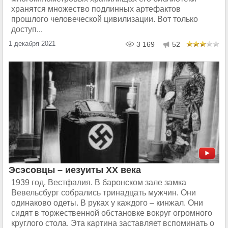
хранятся множество подлинных артефактов
прошлого человеческой цивилизации. Вот только
доступ...
1 декабря 2021
3 169
52
Эсэсовцы – иезуиты XX века
1939 год. Вестфалия. В баронском зале замка
Вевельсбург собрались тринадцать мужчин. Они
одинаково одеты. В руках у каждого – кинжал. Они
сидят в торжественной обстановке вокруг огромного
круглого стола. Эта картина заставляет вспоминать о