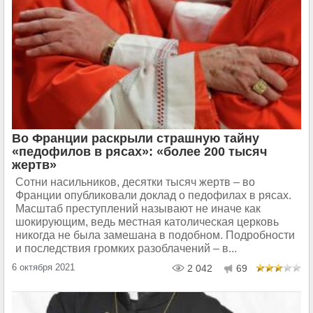
Во Франции раскрыли страшную тайну
«педофилов в рясах»: «более 200 тысяч
жертв»
Сотни насильников, десятки тысяч жертв – во
Франции опубликовали доклад о педофилах в рясах.
Масштаб преступлений называют не иначе как
шокирующим, ведь местная католическая церковь
никогда не была замешана в подобном. Подробности
и последствия громких разоблачений – в...
6 октября 2021
2 042
69