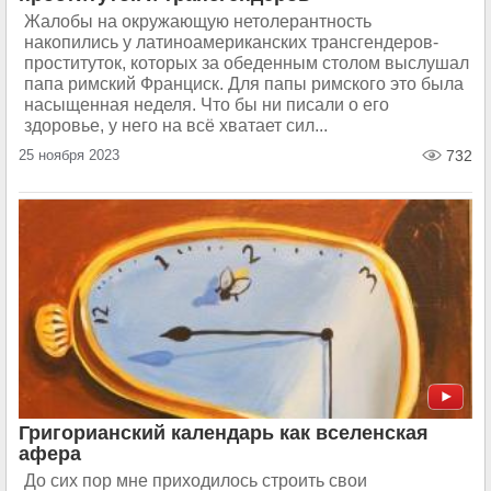
Жалобы на окружающую нетолерантность
накопились у латиноамериканских трансгендеров-
проституток, которых за обеденным столом выслушал
папа римский Франциск. Для папы римского это была
насыщенная неделя. Что бы ни писали о его
здоровье, у него на всё хватает сил...
25 ноября 2023
732
Григорианский календарь как вселенская
афера
До сих пор мне приходилось строить свои