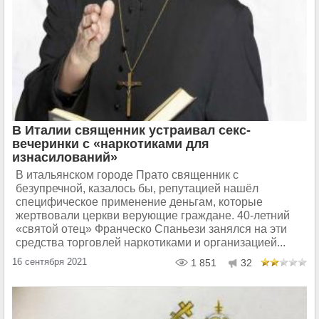
В Италии священник устраивал секс-
вечеринки с «наркотиками для
изнасилований»
В итальянском городе Прато священник с
безупречной, казалось бы, репутацией нашёл
специфическое применение деньгам, которые
жертвовали церкви верующие граждане. 40-летний
«святой отец» Франческо Спаньези занялся на эти
средства торговлей наркотиками и организацией...
16 сентября 2021
1 851
32