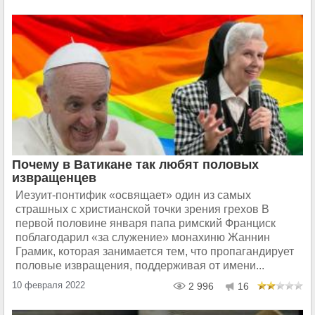
Почему в Ватикане так любят половых
извращенцев
Иезуит-понтифик «освящает» один из самых
страшных с христианской точки зрения грехов В
первой половине января папа римский Франциск
поблагодарил «за служение» монахиню Жаннин
Грамик, которая занимается тем, что пропагандирует
половые извращения, поддерживая от имени...
10 февраля 2022
2 996
16