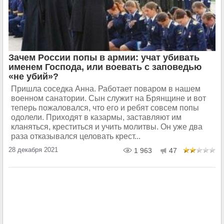
Зачем России попы в армии: учат убивать
именем Господа, или воевать с заповедью
«не убий»?
Пришла соседка Анна. Работает поваром в нашем
военном санатории. Сын служит на Брянщине и вот
теперь пожаловался, что его и ребят совсем попы
одолели. Приходят в казармы, заставляют им
кланяться, креститься и учить молитвы. Он уже два
раза отказывался целовать крест...
28 декабря 2021
1 963
47