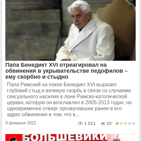
Папа Бенедикт XVI отреагировал на
обвинения в укрывательстве педофилов –
ему скорбно и стыдно
Папа Римский на покое Бенедикт XVI выразил
глубокий стыд и великую скорбь в связи со случаями
сексуального насилия в лоне Римско-католической
церкви, которую он возглавлял в 2005-2013 годах, но
одновременно отверг прозвучавшие ранее в его
адрес обвинения в том, что в...
9 февраля 2022
1 011
10