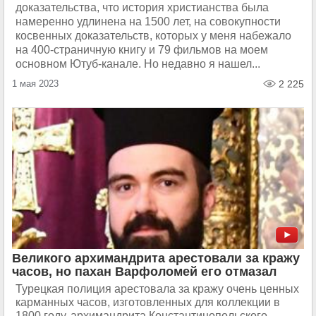
доказательства, что история христианства была
намеренно удлинена на 1500 лет, на совокупности
косвенных доказательств, которых у меня набежало
на 400-страничную книгу и 79 фильмов на моем
основном Ютуб-канале. Но недавно я нашел...
1 мая 2023
2 225
Великого архимандрита арестовали за кражу
часов, но пахан Варфоломей его отмазал
Турецкая полиция арестовала за кражу очень ценных
карманных часов, изготовленных для коллекции в
1800 году, архимандрита Константинопольского