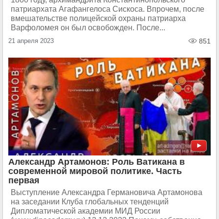
патриархата Агафангелоса Сискоса. Впрочем, после
вмешательстве полицейской охраны патриарха
Варфоломея он был освобожден. После...
21 апреля 2023
851
Александр Артамонов: Роль Ватикана в
современной мировой политике. Часть
первая
Выступление Александра Германовича Артамонова
на заседании Клуба глобальных тенденций
Дипломатической академии МИД России