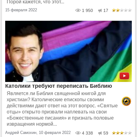
Порой кажется, что этот...
15 февраля 2022
1 950
17
Католики требуют переписать Библию
Является ли Библия священной книгой для
христиан? Католические епископы своими
действиями дают ответ на этот вопрос. «Святые
отцы» открыто призвали наплевать на свои
«Божественные писания» и признать половые
извращения нормой...
Андрей Самохин, 10 февраля 2022
4 338
59