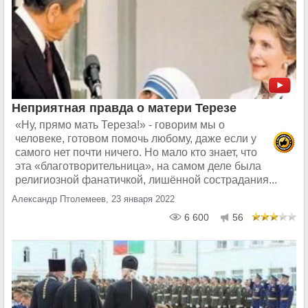
Неприятная правда о матери Терезе
«Ну, прямо мать Тереза!» - говорим мы о
человеке, готовом помочь любому, даже если у
самого нет почти ничего. Но мало кто знает, что
эта «благотворительница», на самом деле была
религиозной фанатичкой, лишённой сострадания...
Александр Птолемеев, 23 января 2022
6 600
56