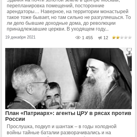
перепланировка помещений, посторонние
арендаторы… Наверное, на территории монастырей
такое тоже бывает, но там сильно не разгуляешься. То
ли дело бывшие доходные дома, до революции
принадлежавшие церкви. В уходящем году...
19 декабря 2021
1 455
12
План «Патриарх»: агенты ЦРУ в рясах против
России
Прослушка, подкуп и шантаж – в годы холодной
войны тайные баталии разворачивались и на