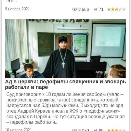
его...
9 ноября 2021
3 556
71
Ад в церкви: педофилы священник и звонарь
работали в паре
Суд приговорил к 18 годам лишения свободы (мало –
пожизненные сроки за такое) священника, который
надругался над 53(!) мальчиками. Выходит, что не зря
отец Андрей Кураев писал в ЖЖ о «педофильских»
скандалах в Церкви. Но тут ситуация вообще ужасная
– педофилы работали...
10 ноября 2021
3 070
60