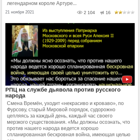
легендарном короле Артуре...
21 ноября 2021
2 104
16
РПЦ на службе дьявола против русского
народа
Смена Времён, уходит «некрасиво и кроваво», по
Фурсову, старый Мировой порядок, судорожно
цепляясь за каждый день, каждый час своего
мерзкого существования. «Мы должны осознать, что
против нашего народа ведется хорошо
спланированная бескровная война, имеющая целью