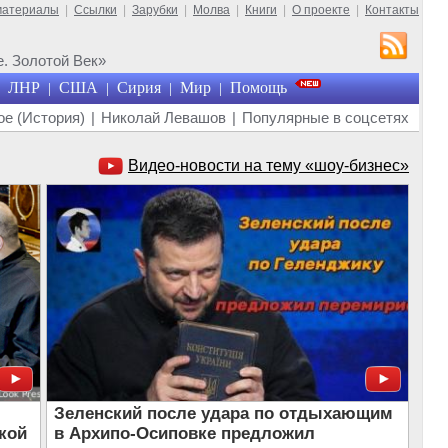
материалы
|
Ссылки
|
Зарубки
|
Молва
|
Книги
|
О проекте
|
Контакты
. Золотой Век»
ЛНР
США
Сирия
Мир
Помощь
|
|
|
|
е (История)
|
Николай Левашов
|
Популярные в соцсетях
Видео-новости на тему «шоу-бизнес»
Зеленский после удара по отдыхающим
кой
в Архипо-Осиповке предложил