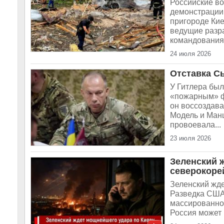
Российские во
демонстрации 
пригороде Ки
ведущие разр
командования 
24 июля 2026
Отставка Сы
У Гитлера бы
«пожарным» ф
он воссоздава
Модель и Манш
провоевала...
23 июля 2026
Зеленский 
северокоре
Зеленский жде
Разведка США
массированном
Россия может 