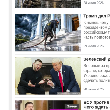
28 июля 2026
Трамп дал 
К нынешнему 
президентом Д
российскому т
часть подгото
29 июля 2026
Зеленский 
Впервые за вр
стране, котор
Украине риск 
сделать полит
28 июля 2026
ВСУ против 
Чего ждать 