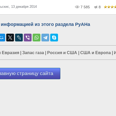
ьскис, 13 декабря 2014
7 585
8
 информацией из этого раздела РуАНа
и Евразия
|
Запас газа
|
Россия и США
|
США и Европа
|
лавную страницу сайта