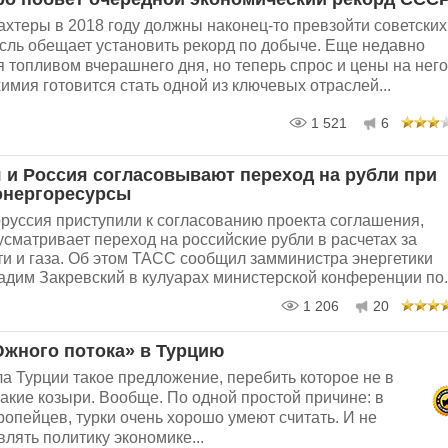
хтеры в 2018 году должны наконец-то превзойти советских
асль обещает установить рекорд по добыче. Еще недавно
я топливом вчерашнего дня, но теперь спрос и цены на него
ехимия готовится стать одной из ключевых отраслей...
1 521
6
 и Россия согласовывают переход на рубли при
 энергоресурсы
руссия приступили к согласованию проекта соглашения,
сматривает переход на российские рубли в расчетах за
ти и газа. Об этом ТАСС сообщил замминистра энергетики
дим Закревский в кулуарах министерской конференции по..
1 206
20
жного потока» в Турцию
а Турции такое предложение, перебить которое не в
акие козыри. Вообще. По одной простой причине: в
ропейцев, турки очень хорошо умеют считать. И не
лять политику экономике...