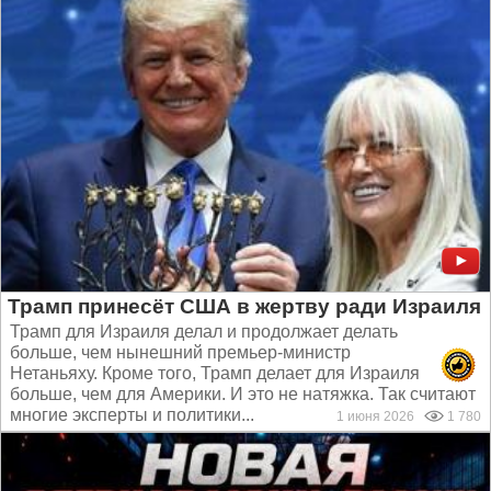
Трамп принесёт США в жертву ради Израиля
Трамп для Израиля делал и продолжает делать
больше, чем нынешний премьер-министр
Нетаньяху. Кроме того, Трамп делает для Израиля
больше, чем для Америки. И это не натяжка. Так считают
многие эксперты и политики...
1 июня 2026
1 780