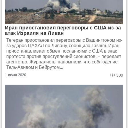
Иран приостановил переговоры с США из-за
атак Израиля на Ливан
Тегеран приостановил переговоры с Вашингтоном из-
за ударов ЦАХАЛ по Ливану, сообщило Tasnim. Иран
приостанавливает обмен посланиями с США в знак
протеста против преступлений сионистов, – передает
агентство. Журналисты напомнили, что соблюдение
Тель-Авивом и Бейрутом...
1 июня 2026
339