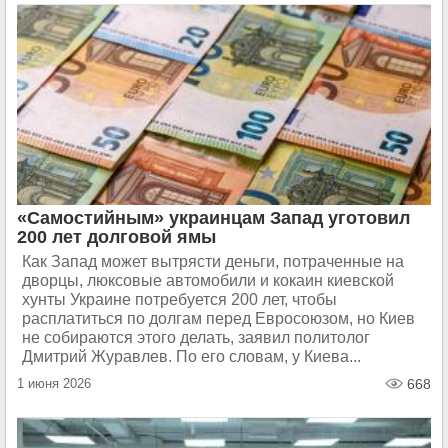
«Самостийным» украинцам Запад уготовил
200 лет долговой ямы
Как Запад может вытрясти деньги, потраченные на
дворцы, люксовые автомобили и кокаин киевской
хунты Украине потребуется 200 лет, чтобы
расплатиться по долгам перед Евросоюзом, но Киев
не собираются этого делать, заявил политолог
Дмитрий Журавлев. По его словам, у Киева...
1 июня 2026
668