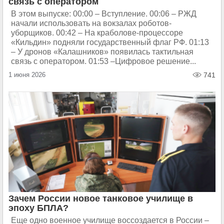
связь с оператором
В этом выпуске: 00:00 – Вступление. 00:06 – РЖД
начали использовать на вокзалах роботов-
уборщиков. 00:42 – На краболове-процессоре
«Кильдин» подняли государственный флаг РФ. 01:13
– У дронов «Калашников» появилась тактильная
связь с оператором. 01:53 –Цифровое решение...
1 июня 2026
741
Зачем России новое танковое училище в
эпоху БПЛА?
Еще одно военное училище воссоздается в России –