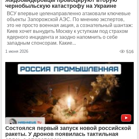
Жидобандеровцы провоцируют вторую
чернобыльскую катастрофу на Украине
ВСУ впервые целенаправленно атаковали ключевые
объекты Запорожской АЭС. По мнению экспертов,
это не просто военная акция, а сознательный шантаж:
Киев хочет вынудить Москву к уступкам под страхом
ядерного инцидента и заодно напомнить о себе
западным спонсорам. Какие...
1 июня 2026
516
Состоялся первый запуск новой российской
ракеты. У дронов появилась тактильная