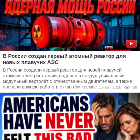
В России создан первый атомный реактор для
новых плавучих АЭС
В России создали первый реактор для новой плавучей
атомной электростанции, подняли в воздух уникальный
модульный вертолёт с отечественным двигателем, а также
провели важную работу в открытом космосе. И всё это...
1 июня 2026
469