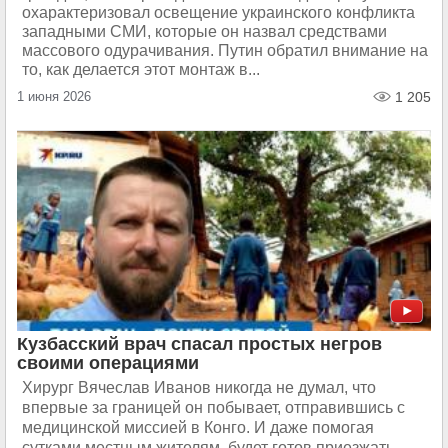
охарактеризовал освещение украинского конфликта
западными СМИ, которые он назвал средствами
массового одурачивания. Путин обратил внимание на
то, как делается этот монтаж в...
1 июня 2026
1 205
Кузбасский врач спасал простых негров
своими операциями
Хирург Вячеслав Иванов никогда не думал, что
впервые за границей он побывает, отправившись с
медицинской миссией в Конго. И даже помогая
сутками местным жителям, будет готов приезжать