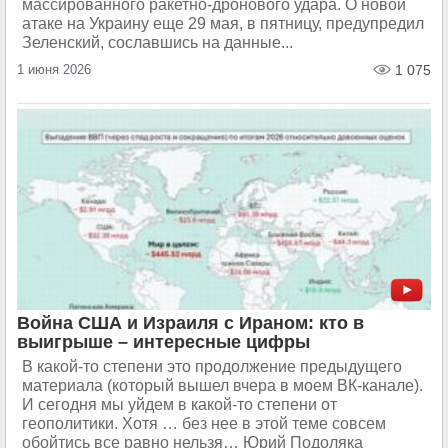
массированного ракетно-дронового удара. О новой
атаке на Украину еще 29 мая, в пятницу, предупредил
Зеленский, сославшись на данные...
1 июня 2026
1 075
Война США и Израиля с Ираном: кто в
выигрыше – интересные цифры
В какой-то степени это продолжение предыдущего
материала (который вышел вчера в моем ВК-канале).
И сегодня мы уйдем в какой-то степени от
геополитики. Хотя … без нее в этой теме совсем
обойтись все равно нельзя… Юрий Подоляка