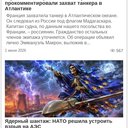
прокомментировали захват танкера в
Атлантике
Франция захватила танкер в Атлантическом океане.
Он следовал из России под флагом Мадагаскара.
Капитан судна, по данным нашего посольства во
Франции, – россиянин. Гражданство остальных
членов экипажа уточняется. Об операции объявил
лично Эммануэль Макрон, выложив в...
1 июня 2026
567
Ядерный шантаж: НАТО решила устроить
взрыв на АЭС