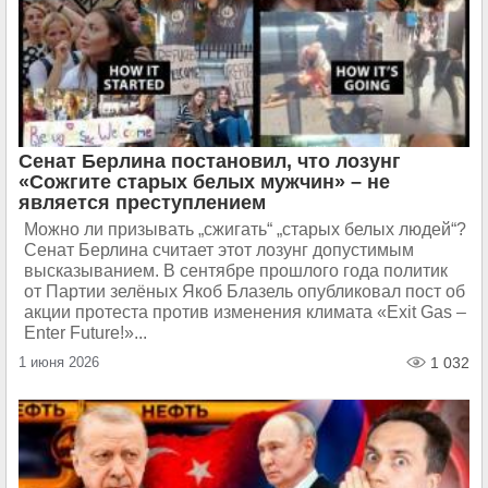
Сенат Берлина постановил, что лозунг
«Сожгите старых белых мужчин» – не
является преступлением
Можно ли призывать „сжигать“ „старых белых людей“?
Сенат Берлина считает этот лозунг допустимым
высказыванием. В сентябре прошлого года политик
от Партии зелёных Якоб Блазель опубликовал пост об
акции протеста против изменения климата «Exit Gas –
Enter Future!»...
1 июня 2026
1 032