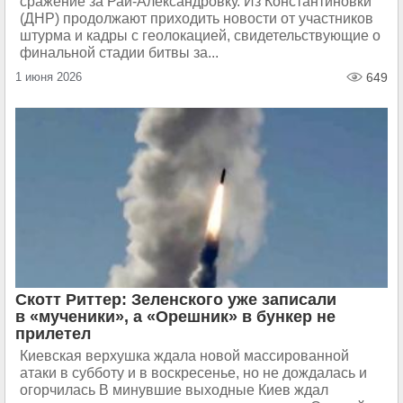
сражение за Рай-Александровку. Из Константиновки
(ДНР) продолжают приходить новости от участников
штурма и кадры с геолокацией, свидетельствующие о
финальной стадии битвы за...
1 июня 2026
649
Скотт Риттер: Зеленского уже записали
в «мученики», а «Орешник» в бункер не
прилетел
Киевская верхушка ждала новой массированной
атаки в субботу и в воскресенье, но не дождалась и
огорчилась В минувшие выходные Киев ждал