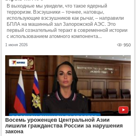
В выходные мы увидели, что такое ядерный
терроризм. Вэсэушники – точнее, натовцы,
использующие вэсэушников как рычаг, – направили
БПЛА на машинный зал Запорожской АЭС. Это
первый сознательный теракт в современной истории
с использованием атомного компонента...
1 июня 2026
950
Восемь уроженцев Центральной Азии
лишили гражданства России за нарушения
закона