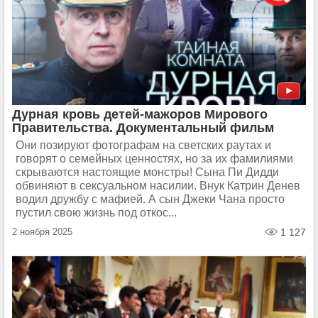
Дурная кровь детей-мажоров Мирового
Правительства. Документальный фильм
Они позируют фотографам на светских раутах и
говорят о семейных ценностях, но за их фамилиями
скрываются настоящие монстры! Сына Пи Дидди
обвиняют в сексуальном насилии. Внук Катрин Денев
водил дружбу с мафией. А сын Джеки Чана просто
пустил свою жизнь под откос...
2 ноября 2025
1 127