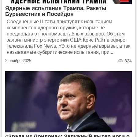
Ядерные испытания Трампа. Ракеты
Буревестник и Посейдон
Соединённые Штаты приступят к испытаниям
компонентов ядерного оружия, которые не
предполагают полномасштабных взрывов. Об этом
заявил министр энергетики США Крис Райт в эфире
телеканала Fox News. «Это не ядерные взрывы, а так
называемые субкритические испытания, при...
2 ноября 2025
324
«Зрада из Лондона»: Залужный вытер ноги о