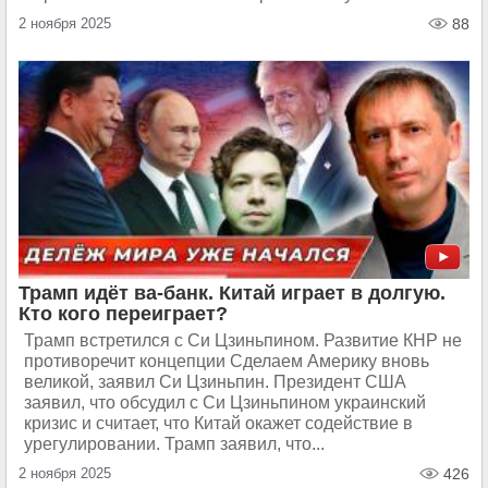
2 ноября 2025
88
Трамп идёт ва-банк. Китай играет в долгую.
Кто кого переиграет?
Трамп встретился с Си Цзиньпином. Развитие КНР не
противоречит концепции Сделаем Америку вновь
великой, заявил Си Цзиньпин. Президент США
заявил, что обсудил с Си Цзиньпином украинский
кризис и считает, что Китай окажет содействие в
урегулировании. Трамп заявил, что...
2 ноября 2025
426