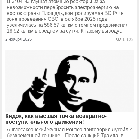
В «404-й» глушат атомные реакторы из-за
невозможности перебросить электроэнергию на
восток страны Площадь, контролируемая ВС РФ в
зоне проведения СВО, в октябре 2025 года
увеличилась на 586,57 кв. км с темпом продвижения
18,92 кв. км в среднем за сутки. К такому выводу...
2 ноября 2025
1 123
Кидок, как высшая точка возвратно-
поступательного движения!
Англосаксонский журнал Politico приговорил Лукойл к
безвременной кончине... После санкций Трампа, в