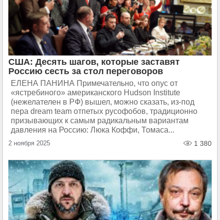
США: Десять шагов, которые заставят
Россию сесть за стол переговоров
ЕЛЕНА ПАНИНА Примечательно, что опус от
«ястребиного» американского Hudson Institute
(нежелателен в РФ) вышел, можно сказать, из-под
пера dream team отпетых русофобов, традиционно
призывающих к самым радикальным вариантам
давления на Россию: Люка Коффи, Томаса...
2 ноября 2025
1 380