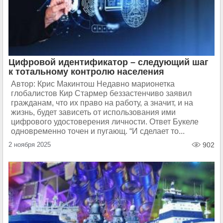
Цифровой идентификатор – следующий шаг
к тотальному контролю населения
Автор: Крис Макинтош Недавно марионетка
глобалистов Кир Стармер беззастенчиво заявил
гражданам, что их право на работу, а значит, и на
жизнь, будет зависеть от использования ими
цифрового удостоверения личности. Ответ Букеле
одновременно точен и пугающ. “И сделает то...
2 ноября 2025
902