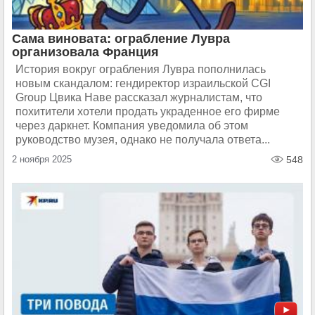
Сама виновата: ограбление Лувра
организовала Франция
История вокруг ограбления Лувра пополнилась
новым скандалом: гендиректор израильской CGI
Group Цвика Наве рассказал журналистам, что
похитители хотели продать украденное его фирме
через даркнет. Компания уведомила об этом
руководство музея, однако не получала ответа...
2 ноября 2025
548