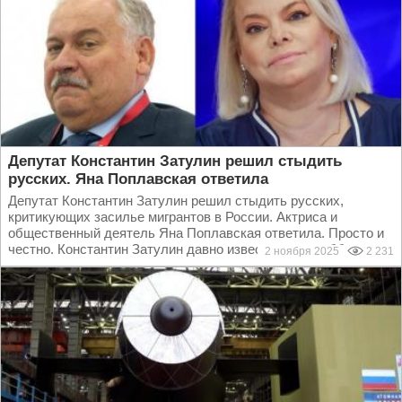
Депутат Константин Затулин решил стыдить
русских. Яна Поплавская ответила
Депутат Константин Затулин решил стыдить русских,
критикующих засилье мигрантов в России. Актриса и
общественный деятель Яна Поплавская ответила. Просто и
честно. Константин Затулин давно известен, как лоббист...
2 ноября 2025
2 231