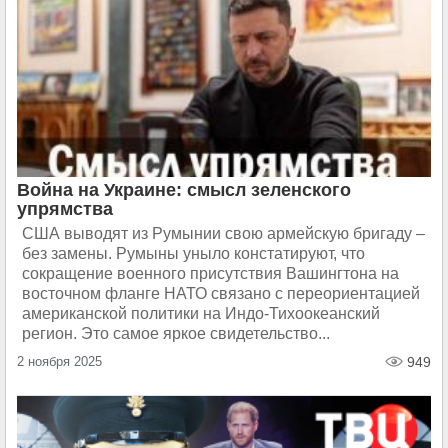
Война на Украине: смысл зеленского
упрямства
США выводят из Румынии свою армейскую бригаду –
без замены. Румыны уныло констатируют, что
сокращение военного присутствия Вашингтона на
восточном фланге НАТО связано с переориентацией
американской политики на Индо-Тихоокеанский
регион. Это самое яркое свидетельство...
2 ноября 2025
949