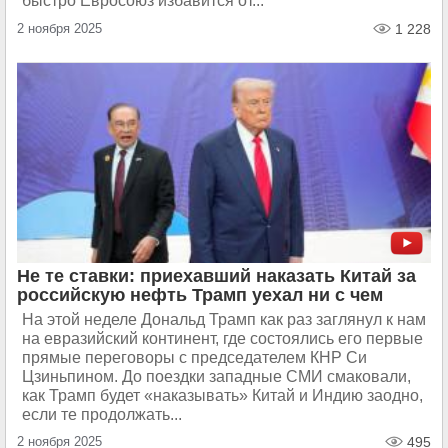
быстро Евросоюз избавится от...
2 ноября 2025
1 228
Не те ставки: приехавший наказать Китай за
российскую нефть Трамп уехал ни с чем
На этой неделе Дональд Трамп как раз заглянул к нам
на евразийский континент, где состоялись его первые
прямые переговоры с председателем КНР Си
Цзиньпином. До поездки западные СМИ смаковали,
как Трамп будет «наказывать» Китай и Индию заодно,
если те продолжать...
2 ноября 2025
495