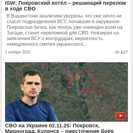
ISW: Покровский котёл – решающий перелом
в ходе СВО
В Вашингтоне аналитики уверены, что уже ничто не
спасет подразделения ВСУ, попавшие в окружение
Покровская битва, как теперь уже очевидно всем на
Западе, станет переломной для СВО. Невзирая на
заявления ВСУ о контрударах, вероятность
немедленного смятия украинского...
2 ноября 2025
627
СВО на Украине 02.11.25: Покровск,
Мирноград, Купянск – ожесточение боёв