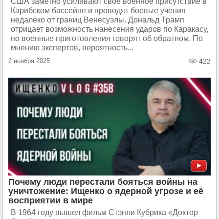
США заметно усиливают свое военное присутствие в
Карибском бассейне и проводят боевые учения
недалеко от границ Венесуэлы. Дональд Трамп
отрицает возможность нанесения ударов по Каракасу,
но военные приготовления говорят об обратном. По
мнению экспертов, вероятность...
2 ноября 2025
422
Почему люди перестали бояться войны на
уничтожение: Ищенко о ядерной угрозе и её
восприятии в мире
В 1964 году вышел фильм Стэнли Кубрика «Доктор