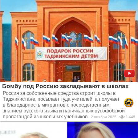
Бомбу под Россию закладывают в школах
Россия за собственные средства строит школы в
Таджикистане, посылает туда учителей, а получает
в благодарность мигрантов с посредственным
знанием русского языка и напичканных русофобской
пропагандой из школьных учебников...
2 ноября 2025
1 445