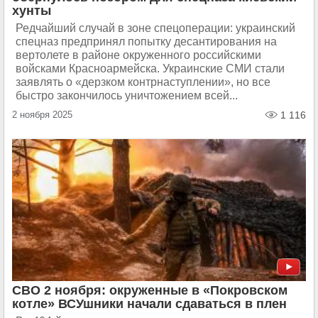
хунты
Редчайший случай в зоне спецоперации: украинский
спецназ предпринял попытку десантирования на
вертолете в районе окруженного российскими
войсками Красноармейска. Украинские СМИ стали
заявлять о «дерзком контрнаступлении», но все
быстро закончилось уничтожением всей...
2 ноября 2025
1 116
СВО 2 ноября: окруженные в «Покровском
котле» ВСУшники начали сдаваться в плен