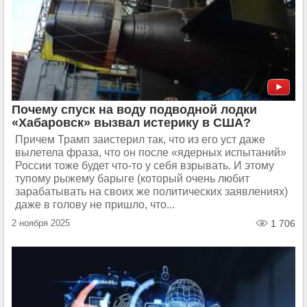
Почему спуск на воду подводной лодки
«Хабаровск» вызвал истерику в США?
Причем Трамп заистерил так, что из его уст даже
вылетела фраза, что он после «ядерных испытаний»
России тоже будет что-то у себя взрывать. И этому
тупому рыжему барыге (который очень любит
зарабатывать на своих же политических заявлениях)
даже в голову не пришло, что...
2 ноября 2025
1 706