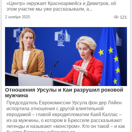
«Центр» окружает Красноармейск и Димитров, об
этом участке мы уже рассказывали, а...
2 ноября 2025
121
Отношения Урсулы и Каи разрушил роковой
мужчина
Председатель Еврокомиссии Урсула фон дер Ляйен
испортила отношения с другой влиятельной
евродамой – главой евродипломатии Каей Каллас –
из-за мужчины, о котором в Брюсселе рассказывают
легенды и называют «монстром». Кто он такой – и как