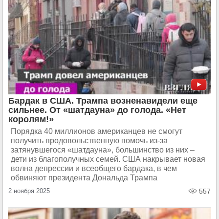
Бардак в США. Трампа возненавидели еще
сильнее. От «шатдауна» до голода. «Нет
королям!»
Порядка 40 миллионов американцев не смогут
получить продовольственную помочь из-за
затянувшегося «шатдауна», большинство из них –
дети из благополучных семей. США накрывает новая
волна депрессии и всеобщего бардака, в чем
обвиняют президента Дональда Трампа
2 ноября 2025
557