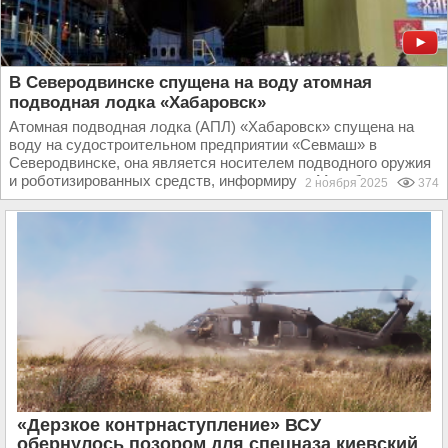
В Северодвинске спущена на воду атомная
подводная лодка «Хабаровск»
Атомная подводная лодка (АПЛ) «Хабаровск» спущена на
воду на судостроительном предприятии «Севмаш» в
Северодвинске, она является носителем подводного оружия
и роботизированных средств, информирует Минобороны...
2 ноября 2025
374
«Дерзкое контрнаступление» ВСУ
обернулось позором для спецназа киевский