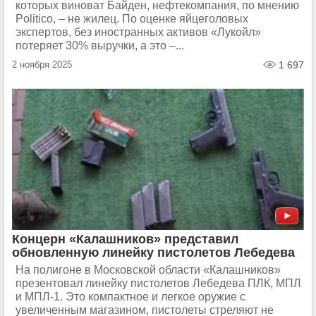
которых виноват Байден, нефтекомпания, по мнению
Politico, – не жилец. По оценке яйцеголовых
экспертов, без иностранных активов «Лукойл»
потеряет 30% выручки, а это –...
2 ноября 2025
1 697
Концерн «Калашников» представил
обновленную линейку пистолетов Лебедева
На полигоне в Московской области «Калашников»
презентовал линейку пистолетов Лебедева ПЛК, МПЛ
и МПЛ-1. Это компактное и легкое оружие с
увеличенным магазином, пистолеты стреляют не