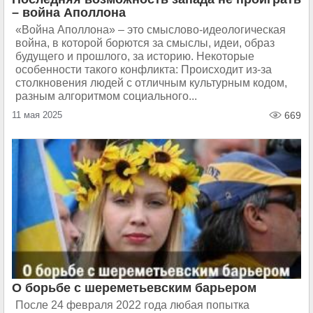
– война Аполлона
«Война Аполлона» – это смыслово-идеологическая
война, в которой борются за смыслы, идеи, образ
будущего и прошлого, за историю. Некоторые
особенности такого конфликта: Происходит из-за
столкновения людей с отличным культурным кодом,
разным алгоритмом социального...
11 мая 2025
669
О борьбе с шереметьевским барьером
После 24 февраля 2022 года любая попытка