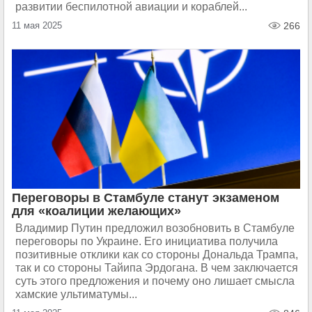
развитии беспилотной авиации и кораблей...
11 мая 2025
266
Переговоры в Стамбуле станут экзаменом
для «коалиции желающих»
Владимир Путин предложил возобновить в Стамбуле
переговоры по Украине. Его инициатива получила
позитивные отклики как со стороны Дональда Трампа,
так и со стороны Тайипа Эрдогана. В чем заключается
суть этого предложения и почему оно лишает смысла
хамские ультиматумы...