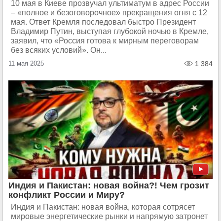
10 мая в Киеве прозвучал ультиматум в адрес России
– «полное и безоговорочное» прекращения огня с 12
мая. Ответ Кремля последовал быстро Президент
Владимир Путин, выступая глубокой ночью в Кремле,
заявил, что «Россия готова к мирным переговорам
без всяких условий». Он...
11 мая 2025
1 384
Индия и Пакистан: новая война?! Чем грозит
конфликт России и Миру?
Индия и Пакистан: новая война, которая сотрясет
мировые энергетические рынки и напрямую затронет