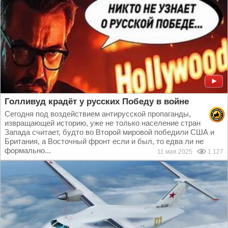
Голливуд крадёт у русских Победу в войне
Сегодня под воздействием антирусской пропаганды,
извращающей историю, уже не только население стран
Запада считает, будто во Второй мировой победили США и
Британия, а Восточный фронт если и был, то едва ли не
формально...
11 мая 2025
1 127