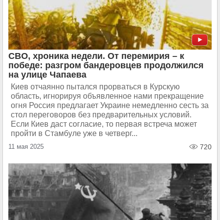
СВО, хроника недели. От перемирия – к
победе: разгром бандеровцев продолжился
на улице Чапаева
Киев отчаянно пытался прорваться в Курскую
область, игнорируя объявленное нами прекращение
огня Россия предлагает Украине немедленно сесть за
стол переговоров без предварительных условий.
Если Киев даст согласие, то первая встреча может
пройти в Стамбуле уже в четверг...
11 мая 2025
720