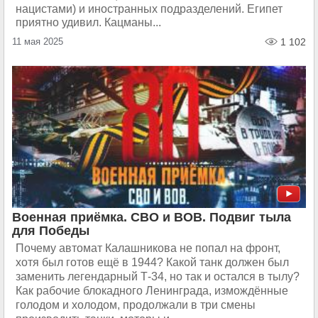
нацистами) и иностранных подразделений. Египет
приятно удивил. Кацманы...
11 мая 2025
1 102
Военная приёмка. СВО и ВОВ. Подвиг тыла
для Победы
Почему автомат Калашникова не попал на фронт,
хотя был готов ещё в 1944? Какой танк должен был
заменить легендарный Т-34, но так и остался в тылу?
Как рабочие блокадного Ленинграда, измождённые
голодом и холодом, продолжали в три смены