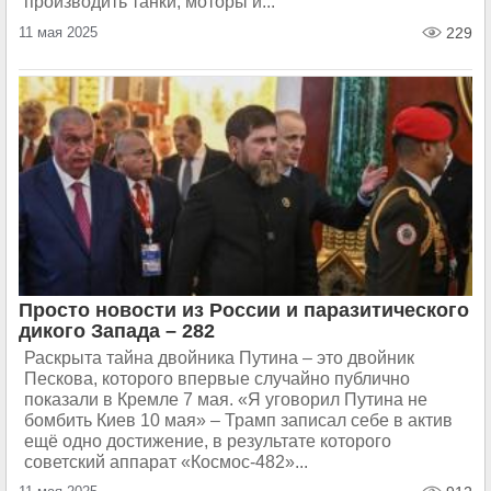
производить танки, моторы и...
11 мая 2025
229
Просто новости из России и паразитического
дикого Запада – 282
Раскрыта тайна двойника Путина – это двойник
Пескова, которого впервые случайно публично
показали в Кремле 7 мая. «Я уговорил Путина не
бомбить Киев 10 мая» – Трамп записал себе в актив
ещё одно достижение, в результате которого
советский аппарат «Космос-482»...