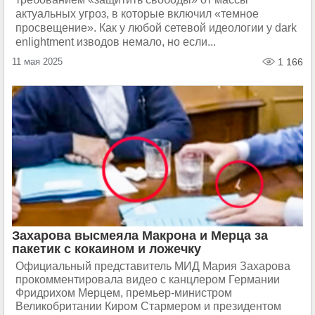
актуальных угроз, в которые включил «темное
просвещение». Как у любой сетевой идеологии у dark
enlightment изводов немало, но если...
11 мая 2025
1 166
Захарова высмеяла Макрона и Мерца за
пакетик с кокаином и ложечку
Официальный представитель МИД Мария Захарова
прокомментировала видео с канцлером Германии
Фридрихом Мерцем, премьер-министром
Великобритании Киром Стармером и президентом