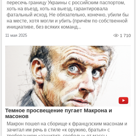
пересечь границу Украины с российским паспортом,
хоть на въезд, хоть на выезд, гарантировала
фатальный исход. Не обязательно, конечно, убили бы
на месте, хотя могли и убить (причём по собственной
инициативе, без всяких команд...
11 мая 2025
1 710
Темное просвещение пугает Макрона и
масонов
Макрон пошел на сборище к французским масонам и
зачитал им речь в стиле «к оружию, братья» с
требованием «защитить свободы» от массы