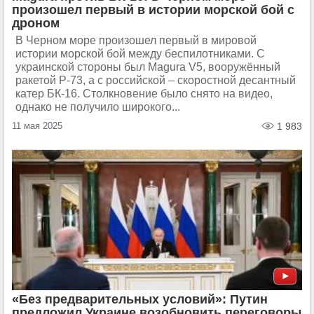
произошел первый в истории морской бой с
дроном
В Черном море произошел первый в мировой
истории морской бой между беспилотниками. С
украинской стороны был Magura V5, вооружённый
ракетой Р-73, а с российской – скоростной десантный
катер БК-16. Столкновение было снято на видео,
однако не получило широкого...
11 мая 2025
1 983
«Без предварительных условий»: Путин
предложил Украине возобновить переговоры