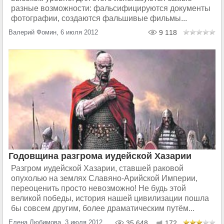
разные возможности: фальсифицируются документы
фотографии, создаются фальшивые фильмы...
Валерий Фомин, 6 июля 2012
9 118
Годовщина разгрома иудейской Хазарии
Разгром иудейской Хазарии, ставшей раковой
опухолью на землях Славяно-Арийской Империи,
переоценить просто невозможно! Не будь этой
великой победы, история нашей цивилизации пошла
бы совсем другим, более драматическим путём...
Елена Любимова, 3 июля 2012
35 648
172