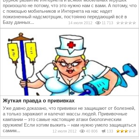
произошло не потому, что это нужно нам с вами. А потому, что
с помощью мобильников и Интернета на нас надет
пожизненный надсмотрщик, постоянно передающий всё в
Базу данных...
14 июля 2012
11 713
Жуткая правда о прививках
Уже давно доказано, что прививки не защищают от болезней,
а только заражают и калечат массы людей. Прививочные
кампании – это самые настоящие атаки биологическим
оружием! Если хотим выжить – нам нужно умело защищаться
самим...
12 июля 2012
40 806
133