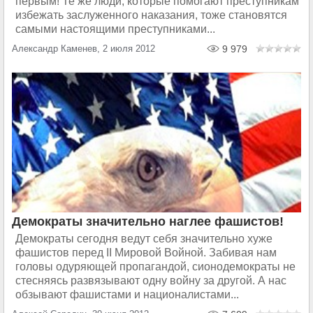
первым! Те же люди, которые помогают преступникам
избежать заслуженного наказания, тоже становятся
самыми настоящими преступниками...
Александр Каменев, 2 июля 2012
9 979
Демократы значительно наглее фашистов!
Демократы сегодня ведут себя значительно хуже
фашистов перед II Мировой Войной. Забивая нам
головы одуряющей пропагандой, сионодемократы не
стесняясь развязывают одну войну за другой. А нас
обзывают фашистами и националистами...