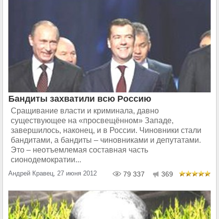
Бандиты захватили всю Россию
Сращивание власти и криминала, давно
существующее на «просвещённом» Западе,
завершилось, наконец, и в России. Чиновники стали
бандитами, а бандиты – чиновниками и депутатами.
Это – неотъемлемая составная часть
сионодемократии...
Андрей Кравец, 27 июня 2012
79 337
369