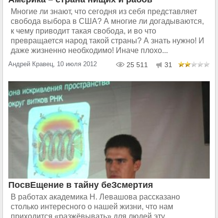
Многие ли знают, что сегодня из себя представляет
свобода выбора в США? А многие ли догадываются,
к чему приводит такая свобода, и во что
превращается народ такой страны? А знать нужно! И
даже жизненно необходимо! Иначе плохо...
Андрей Кравец, 10 июля 2012
25 511
31
ПосвЕщение в тайну беЗсмертия
В работах академика Н. Левашова рассказано
столько интересного о нашей жизни, что нам
приходится «разжёвывать» для людей эту