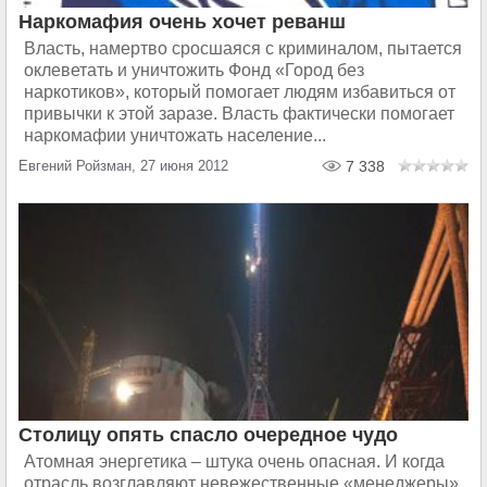
Наркомафия очень хочет реванш
Власть, намертво сросшаяся с криминалом, пытается
оклеветать и уничтожить Фонд «Город без
наркотиков», который помогает людям избавиться от
привычки к этой заразе. Власть фактически помогает
наркомафии уничтожать население...
Евгений Ройзман, 27 июня 2012
7 338
Столицу опять спасло очередное чудо
Атомная энергетика – штука очень опасная. И когда
отрасль возглавляют невежественные «менеджеры»,