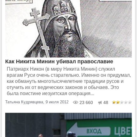
Как Никита Минин убивал православие
Патриарх Никон (в миру Никита Минин) служил
врагам Руси очень старательно. Именно он придумал,
как обмануть многотысячелетние традиции русов и
отучить их от ведических законов и обычаев. Это
была поистине иезуитская операция...
Татьяна Кудрявцева, 9 июля 2012
23 660
48