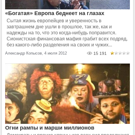
«Богатая» Европа беднеет на глазах
Сытая жизнь европейцев и уверенность в
завтрашнем дне ушли в прошлое, так же, как и
надежды на то, что это когда-нибудь поправится.
Сионистская финансовая мафия грабит всех подряд,
без какого-либо разделения на своих и чужих...
Александр Копысов, 4 июля 2012
15 191
Огни рампы и марши миллионов