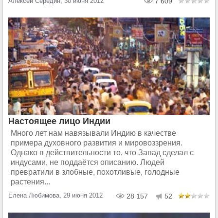
Алексей Середин, 30 июня 2012
7 609
Настоящее лицо Индии
Много лет нам навязывали Индию в качестве
примера духовного развития и мировоззрения.
Однако в действительности то, что Запад сделал с
индусами, не поддаётся описанию. Людей
превратили в злобные, похотливые, голодные
растения...
Елена Любимова, 29 июня 2012
28 157
52