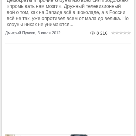
Демократы и прочие клоуны изо всех сил продолжают
«промывать нам мозги». Дружный телевизионный
вой о том, как на Западе всё в шоколаде, а в России
всё не так, уже опротивел всем от мала до велика. Но
клоуны никак не унимаются...
Дмитрий Пучков, 3 июля 2012
8 216