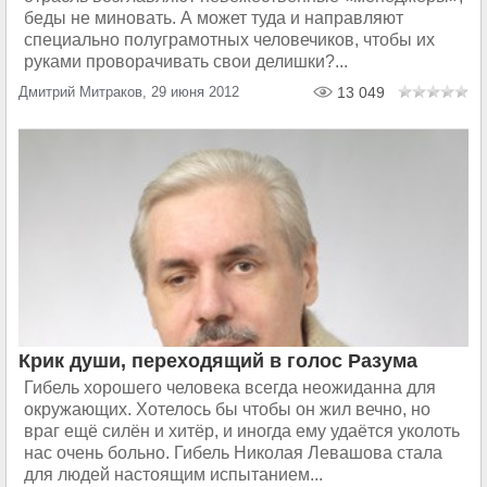
беды не миновать. А может туда и направляют
специально полуграмотных человечиков, чтобы их
руками проворачивать свои делишки?...
Дмитрий Митраков, 29 июня 2012
13 049
Крик души, переходящий в голос Разума
Гибель хорошего человека всегда неожиданна для
окружающих. Хотелось бы чтобы он жил вечно, но
враг ещё силён и хитёр, и иногда ему удаётся уколоть
нас очень больно. Гибель Николая Левашова стала
для людей настоящим испытанием...