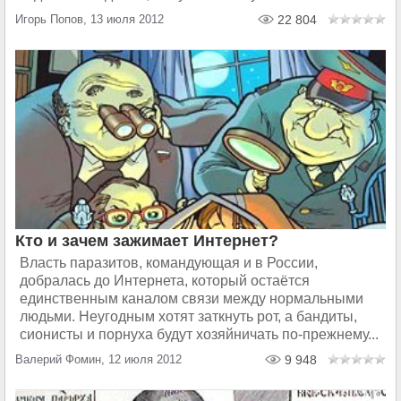
Игорь Попов, 13 июля 2012
22 804
Кто и зачем зажимает Интернет?
Власть паразитов, командующая и в России,
добралась до Интернета, который остаётся
единственным каналом связи между нормальными
людьми. Неугодным хотят заткнуть рот, а бандиты,
сионисты и порнуха будут хозяйничать по-прежнему...
Валерий Фомин, 12 июля 2012
9 948