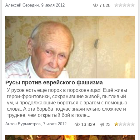
Алексей Середин, 9 июля 2012
7 828
Русы против еврейского фашизма
У русов есть ещё порох в пороховницах! Ещё живы
герои-фронтовики, сохранившие живой, пытливый
ум, и продолжающие бороться с врагом с помощью
слова. А эта борьба подчас значительно сложнее и
труднее, чем открытый бой в поле...
Антон Бурмистров, 7 июля 2012
13 839
23