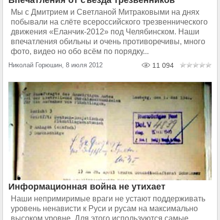
Впечатления от съезда трезвенников
Мы с Дмитрием и Светланой Митраковыми на днях
побывали на слёте всероссийского трезвеннического
движения «Еланчик-2012» под Челябинском. Наши
впечатления обильны и очень противоречивы, много
фото, видео но обо всём по порядку...
Николай Горюшин, 8 июля 2012
11 094
Информационная война не утихает
Наши непримиримые враги не устают поддерживать
уровень ненависти к Руси и русам на максимально
высоком уровне. Для этого используются самые