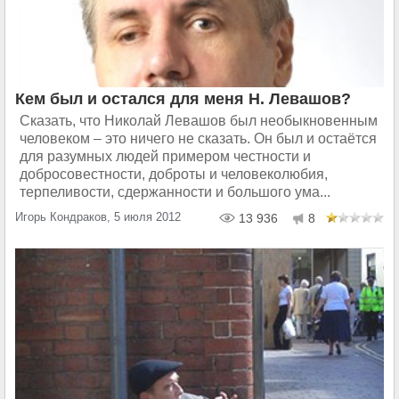
Кем был и остался для меня Н. Левашов?
Сказать, что Николай Левашов был необыкновенным
человеком – это ничего не сказать. Он был и остаётся
для разумных людей примером честности и
добросовестности, доброты и человеколюбия,
терпеливости, сдержанности и большого ума...
Игорь Кондраков, 5 июля 2012
13 936
8