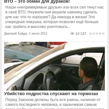
ВТО – это обман для дураков!
Наши «непримиримые друзья» изо всех сил тянут нас
в своё ВТО. Неужели они решили наконец сделать
для нас что-то хорошее? Да никогда в жизни! Это
очередная ловушка, которая позволит ещё больше
нас грабить и массово уничтожать...
Дмитрий Байда, 1 июля 2012
13 137
Убийство подростка спускают на тормозах
Перед Законом должны быть все равны, начиная от
самого последнего человека, и заканчивая самым