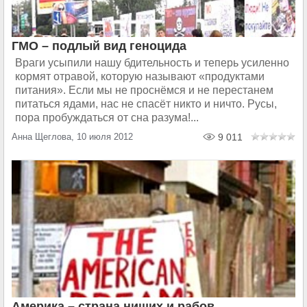
ГМО – подлый вид геноцида
Враги усыпили нашу бдительность и теперь усиленно
кормят отравой, которую называют «продуктами
питания». Если мы не проснёмся и не перестанем
питаться ядами, нас не спасёт никто и ничто. Русы,
пора пробуждаться от сна разума!...
Анна Щеглова, 10 июля 2012
9 011
Америка – страна нищих и рабов